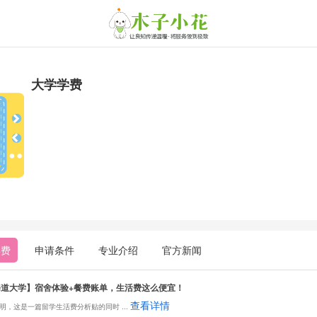
大学学费
学费
申请条件
专业介绍
官方新闻
海道大学】宿舍体验+餐费账单，生活费这么便宜！
查看详情
明，这是一篇留学生活费分析贴的同时
...