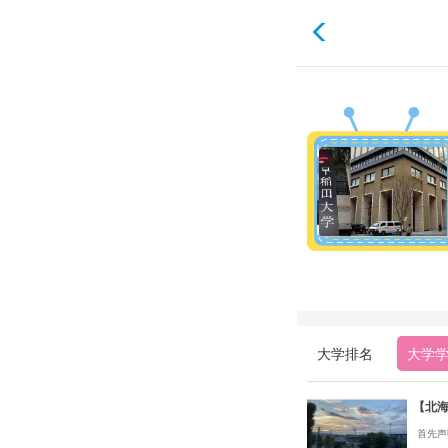
大学排名
大学
【北
首先声