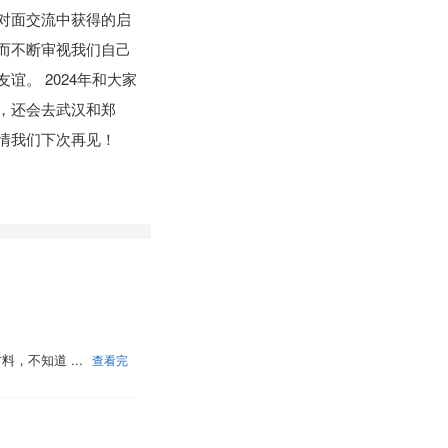
对面交流中获得的启
而不断审视我们自己
。 2024年和大家
，还会去武汉和郑
情我们下次再见！
材料，不知道
...
查看完