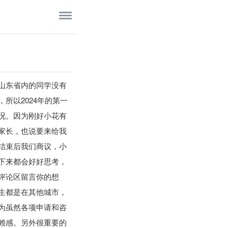
山东省内的同学没有
所以2024年的第一
况。因为刚好小花有
家长，也说要来给我
结束后我们商议，小
下来都会好好思考，
评论区留言你的想
生都是在其他城市，
为虽然各项申请和咨
赖感。另外很重要的