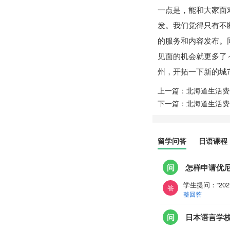
一点是，能和大家面
发。我们觉得只有不
的服务和内容发布。
见面的机会就更多了
州，开拓一下新的城
上一篇：北海道生活费
下一篇：北海道生活费
留学问答
日语课程
问
怎样申请优
学生提问：“2
答
整回答
问
日本语言学