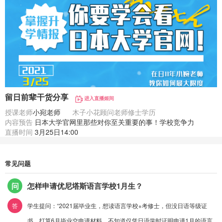
留日前辈干货分享
进入直播姬间
授课老师
小宛老师
木子小花顾问老师修士学历
内容预告
日本大学官网里那些对你至关重要的事！学校竞争力
直播时间
3月25日14:00
常见问题
问
怎样申请优尼塔斯语言学校1月生？
答
学生提问：“2021届毕业生，想读语言学校+考修士，但没日语等级证
书，打算6月毕业交申请材料，不知道仅凭日语学时证明申请1月的语言