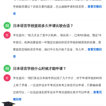
学校能否通过？目前主要问题是，怎么做能申请到优尼塔 ...
查看完整回
答
问
日本语言学校提前多久申请比较合适？
答
学生提问：“前几天去了某中介机构 。现在高一，已有N2基础。预定19
年留日。机构说要提前一年预定比较好的语言学校的精英班的名额，需
要提前交钱给语言学校，他们中介先只收个定金，等入学 ...
查看完整回
答
问
日本语言学校什么时候才能申请？
答
学生提问：“我打算去日本留学所以找了几个中介，对于申请学校的时间
上有了矛盾，一位说学业水平考试没有考之前也可以申请，只要确保通
过就可以，一位说必须全部学业水平考试成绩出来才可以申请 ...
查看完
整回答