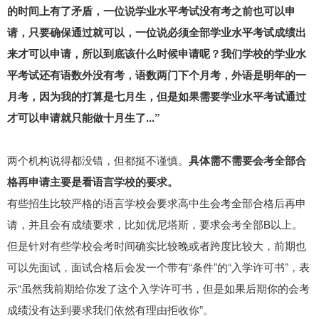
的时间上有了矛盾，一位说学业水平考试没有考之前也可以申
请，只要确保通过就可以，一位说必须全部学业水平考试成绩出
来才可以申请，所以到底该什么时候申请呢？我们学校的学业水
平考试还有语数外没有考，语数两门下个月考，外语是明年的一
月考，因为我的打算是七月生，但是如果需要学业水平考试通过
才可以申请就只能做十月生了...”
两个机构说得都没错，但都挺不谨慎。
具体需不需要会考全部合
格再申请主要是看语言学校的要求。
有些招生比较严格的语言学校会要求高中生会考全部合格后再申
请，并且会有成绩要求，比如优尼塔斯，要求会考全部B以上。
但是针对有些学校会考时间确实比较晚或者跨度比较大，前期也
可以先面试，面试合格后会发一个带有“条件”的“入学许可书”，表
示“虽然我前期给你发了这个入学许可书，但是如果后期你的会考
成绩没有达到要求我们依然有理由拒收你”。