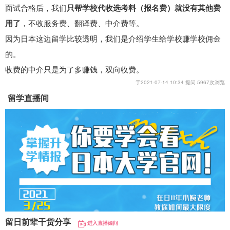
面试合格后，我们
只帮学校代收选考料（报名费）就没有其他费
用了
，不收服务费、翻译费、中介费等。
因为日本这边留学比较透明，我们是介绍学生给学校赚学校佣金
的。
收费的中介只是为了多赚钱，双向收费。
于2021-07-14 10:34 提问 5967次浏览
留学直播间
留日前辈干货分享
进入直播姬间