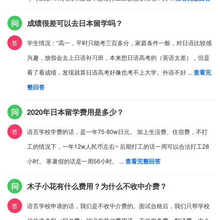
问
成绩很差可以去日本留学吗？
答
学生情况：“高一，平时只能考三百多分，家庭条件一般，对日语比较感
兴趣，放假会去上日语补习班，本来想日语高考的（英语太差），但是
看了看成绩，发现就算日语高考好像也考不上大学。外语不好 ...
查看完
整回答
问
2020年日本留学费用是多少？
答
语言学校学费的话，是一年75-80w日元。 加上生活费、住宿费，不打
工的情况下，一年12w人民币左右~ 后期打工的话一周可以合法打工28
小时。 寒暑假的话是一周56小时。 ...
查看完整回答
问
木子小花有什么费用？为什么不收中介费？
答
语言学校申请的话，我们是不收中介费的。面试合格后，我们只帮学校