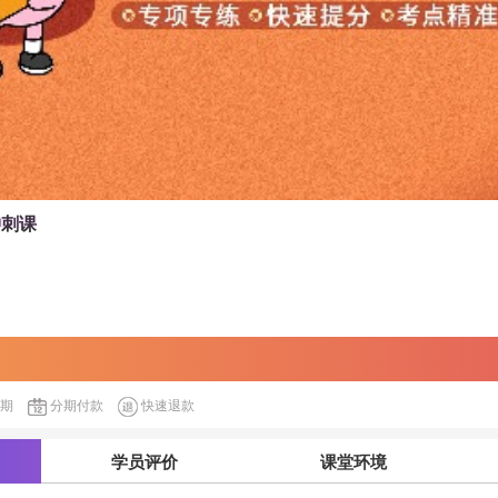
冲刺课
延期
分期付款
快速退款
学员评价
课堂环境