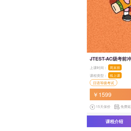
JTEST-AC级考前
上课时间：
周末班
课程类型：
线上课
日语等级考试
￥1599
15天保价
免费
课程介绍