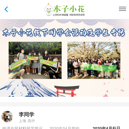
李同学
上海
高中
申请在留材料留学签证
2020年04月签约
2020年4月赴日