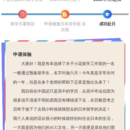
留学方案制定
申请修曼日本语学校 东
成功赴日
京校
申请体验
大
家好
！
我是有幸选择了木子小花留学工作室的一名
一般通过预备留学生
，
名字叫做六月
！今年真是非常坎坷
的一年，但是在各个老师的帮助下总算是熬出头来了！
我目前在中国还只是高中的学历，从高中毕业后因为
很多说不清道不明的原因没有继续读下去，在百般思考之
后终于做下了去我小时候就很想去的日本留学的决定！
我个人来说的话从很小的时候就特别向往去日本的生活，
一方面是因为他们的
ACG
文化，另一方面更是喜欢他们那