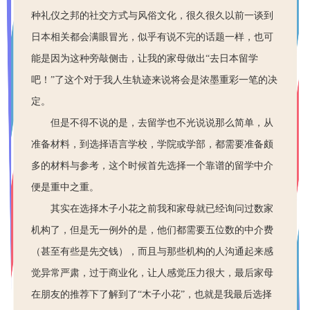
种礼仪之邦的社交方式与风俗文化，很久很久以前一谈到
日本相关都会满眼冒光，似乎有说不完的话题一样，也可
能是因为这种旁敲侧击，让我的家母做出“去日本留学
吧！”了这个对于我人生轨迹来说将会是浓墨重彩一笔的决
定。
但是不得不说的是，去留学也不光说说那么简单，从
准备材料，到选择语言学校，学院或学部，都需要准备颇
多的材料与参考，这个时候首先选择一个靠谱的留学中介
便是重中之重。
其实在选择木子小花之前我和家母就已经询问过数家
机构了，但是无一例外的是，他们都需要五位数的中介费
（甚至有些是先交钱），而且与那些机构的人沟通起来感
觉异常严肃，过于商业化，让人感觉压力很大，最后家母
在朋友的推荐下了解到了
“木子小花”，也就是我最后选择