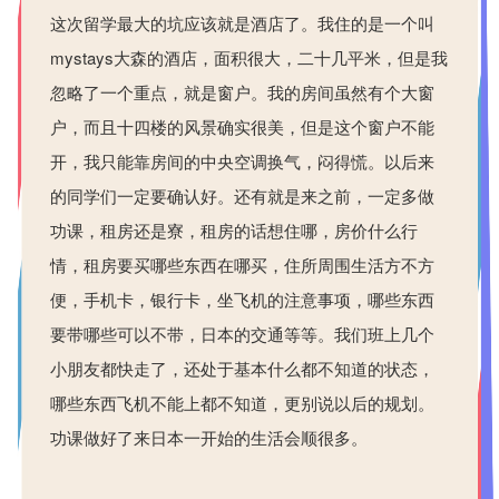
这次留学最大的坑应该就是酒店了。我住的是一个叫
mystays
大森的酒店，面积很大，二十几平米，但是我
忽略了一个重点，就是窗户。我的房间虽然有个大窗
户，而且十四楼的风景确实很美，但是这个窗户不能
开，我只能靠房间的中央空调换气，闷得慌。以后来
的同学们一定要确认好。还有就是来之前，一定多做
功课，租房还是寮，租房的话想住哪，房价什么行
情，租房要买哪些东西在哪买，住所周围生活方不方
便，手机卡，银行卡，坐飞机的注意事项，哪些东西
要带哪些可以不带，日本的交通等等。我们班上几个
小朋友都快走了，还处于基本什么都不知道的状态，
哪些东西飞机不能上都不知道，更别说以后的规划。
功课做好了来日本一开始的生活会顺很多。