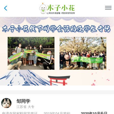
邹同学
江苏省
大专
申请在留材料留学签证
2019年04月签约
2020年10月赴日